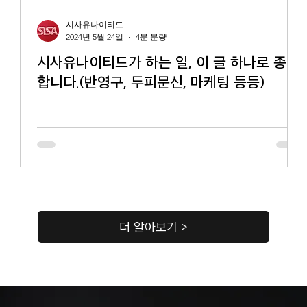
시사유나이티드
2024년 5월 24일
4분 분량
시사유나이티드가 하는 일, 이 글 하나로 종결
합니다.(반영구, 두피문신, 마케팅 등등)
더 알아보기 >