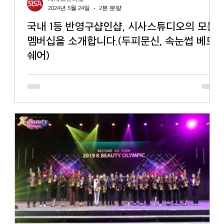
2024년 5월 24일
2분 분량
국내 1등 반영구샵인샵, 시사스튜디오의 모든
멤버십을 소개합니다.(두피문신, 속눈썹 베드
쉐어)