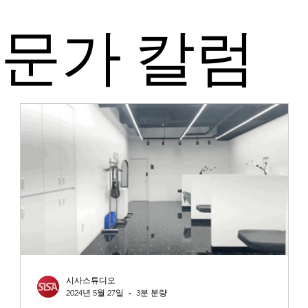
문가 칼럼
시사스튜디오
2024년 5월 27일
3분 분량