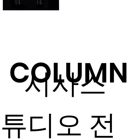
COLUMN
​ ​​​​​시사스
튜디오 전