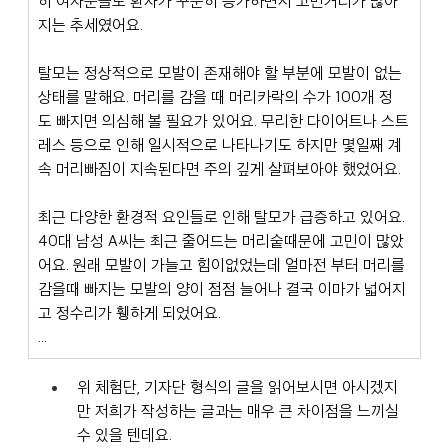
히 여자분들도 환자가 꾸준히 증가하면서 고민거리가 많아
지는 추세였어요.
탈모는 정상적으로 모발이 존재해야 할 부분에 모발이 없는 
상태를 말해요. 머리를 감을 때 머리카락의 수가 100개 정
도 빠지면 의심해 볼 필요가 있어요. 무리한 다이어트나 스트
레스 등으로 인해 일시적으로 나타나기도 하지만 몇일째 계
속 머리빠짐이 지속된다면 주의 깊게 살펴보아야 했었어요.
최근 다양한 환경적 요인들로 인해 탈모가 급증하고 있어요. 
40대 남성 A씨는 최근 줄어드는 머리숱때문에 고민이 많았
어요. 원래 모발이 가늘고 힘이없었는데 얼마전 부터 머리를 
감을때 빠지는 모발의 양이 점점 늘어나 결국 이마가 넓어지
고 정수리가 휑하게 되었어요.
...
위 체험단, 기자단 형식의 글을 읽어보시면 아시겠지
만 저희가 작성하는 글과는 매우 큰 차이점을 느끼실 
수 있을 텐데요.