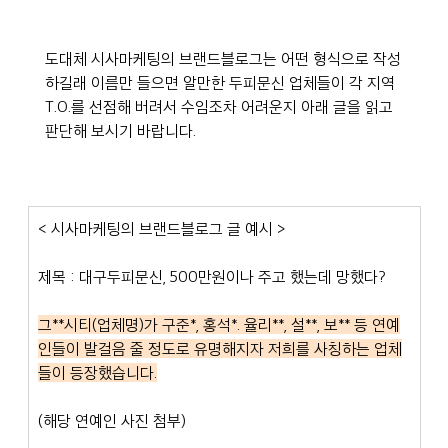
도대체 시사마케팅의 브랜드블로그는 어떤 형식으로 작성
하길래 이름만 들으면 알만한 두피문신 업체들이 각 지역 
T.O.를 선점해 버려서 수임조차 어려운지 아래 글을 읽고 
판단해 보시기 바랍니다.
< 시사마케팅의 브랜드블로그 글 예시 >
제목 : 대구두피문신, 500만원이나 주고 했는데 망했다?
그**시티(업체명)가 구준*, 홍석*. 율리**, 설**, 보** 등 연예
인들이 발걸음 줄 정도로 유명해지자 저희를 사칭하는 업체
들이 등장했습니다.
(해당 연예인 사진 첨부)