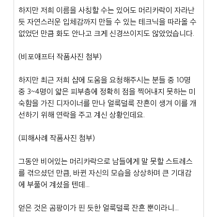
하지만 저희 이름을 사칭할 수는 있어도 머리카락이 자라난
듯 자연스러운 입체감까지 만들 수 있는 테크닉을 따라올 수 
없었던 만큼 화도 안나고 크게 신경쓰이지도 않았었습니다.
(비포애프터 작품사진 첨부)
하지만 최근 저희 샵에 도움을 요청해주시는 분들 중 10명 
중 3~4명이 얇은 피부층에 정확히 점을 찍어내지 못하는 미
숙함을 가진 디자이너를 만나 얼룩덜룩 잔흔이 생겨 이를 개
선하기 위해 연락을 주고 계신 상황인데요.
(피해사례 작품사진 첨부)
그동안 비어있는 머리카락으로 남들에게 말 못할 스트레스
를 겪으셨던 만큼, 바뀐 자신의 모습을 상상하며 큰 기대감
에 부풀어 계셨을 텐데...
얻은 것은 곰팡이가 핀 듯한 얼룩덜룩 잔흔 뿐이라니...