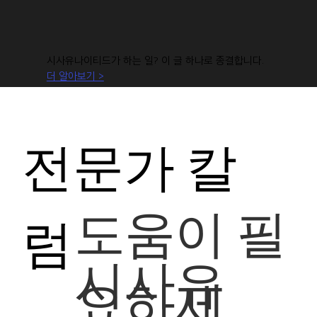
시사유나이티드가 하는 일? 이 글 하나로 종결합니다.
더 알아보기 >
전문가 칼
도움이 필
럼
시사유
요하세