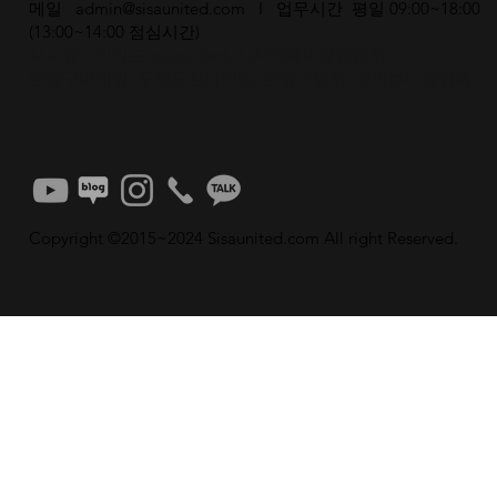
​메일
admin@sisaunited.com
I 업무시간 평일 09:00~18:00
(13:00~14:00 점심시간)
시사유나이티드, sisaunited, 시사국제미용연합회,
반영구마케팅, 두피문신마케팅, 반영구협회, 케이뷰티올림픽
Copyright ©2015~2024 Sisaunited.com All right Reserved.