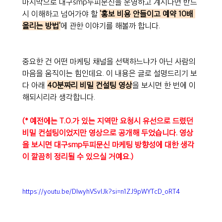
마지막으로 대구smp두피문신을 운영하고 계시다면 반드
시 이해하고 넘어가야 할 
'홍보 비용 안들이고 예약 10배 
올리는 방법'
에 관한 이야기를 해볼까 합니다.
중요한 건 어떤 마케팅 채널을 선택하느냐가 아닌 사람의 
마음을 움직이는 힘인데요. 이 내용은 글로 설명드리기 보
다 아래 
40분짜리 비밀 컨설팅 영상
을 보시면 한 번에 이
해되시리라 생각합니다.
(* 예전에는 T.O.가 있는 지역만 요청시 유선으로 드렸던 
비밀 컨설팅이었지만 영상으로 공개해 두었습니다. 영상
을 보시면 대구smp두피문신 마케팅 방향성에 대한 생각
이 깔끔히 정리될 수 있으실 거예요.)
https://youtu.be/DIwyhVSvlJk?si=n1ZJ9pWYTcD_oRT4