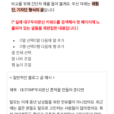
비교를 위해 간단히 예를 들어 볼게요. 우선 아래는 
체험
단, 기자단 형식의 글
입니다.
(* 실제 대구두피문신 키워드를 검색해서 첫 페이지에 노
출되어 있는 글들을 재편집한 내용입니다.)
0열 선택0열 다음에 열 추가
0행 선택0행 다음에 행 추가
셀 전체 선택
열 너비 조절
행 높이 조절
< 일반적인 블로그 글 예시 >
제목 : 대구SMP두피문신 흔적을 만들어 준다면
탈모는 이제 중년 남성들을 위한 전유물이 아니었어요. 최근
에는 젊은 분들도 탈모로 고민하는 사람들이 많아졌어요. 특