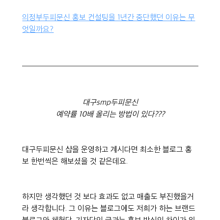
의정부두피문신 홍보 컨설팅을 1년간 중단했던 이유는 무
엇일까요?
대구smp두피문신
예약률 10배 올리는 방법이 있다???
대구두피문신 샵을 운영하고 계시다면 최소한 블로그 홍
보 한번씩은 해보셨을 것 같은데요.
하지만 생각했던 것 보다 효과도 없고 매출도 부진했을거
라 생각합니다. 그 이유는 블로그에도 저희가 하는 브랜드
블로그와 체험단, 기자단의 글과는 홍보 방식의 차이가 있