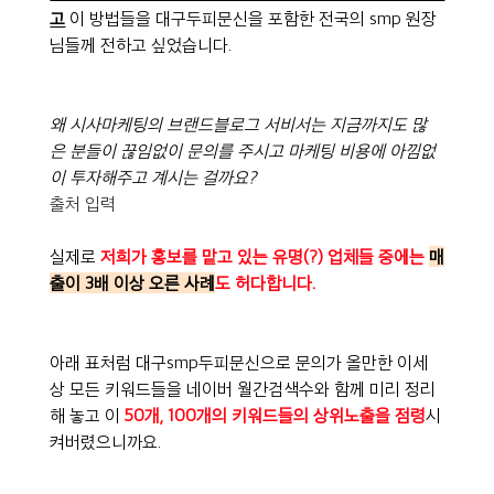
고
 이 방법들을 대구두피문신을 포함한 전국의 smp 원장
님들께 전하고 싶었습니다.
왜 시사마케팅의 브랜드블로그 서비서는 지금까지도 많
은 분들이 끊임없이 문의를 주시고 마케팅 비용에 아낌없
이 투자해주고 계시는 걸까요?
출처 입력
실제로 
저희가 홍보를 맡고 있는 유명(?) 업체들 중에는 
매
출이 3배 이상 오른 사례
도 허다합니다.
아래 표처럼 대구smp두피문신으로 문의가 올만한 이세
상 모든 키워드들을 네이버 월간검색수와 함께 미리 정리
해 놓고 이 
50개, 100개의 키워드들의 상위노출을 점령
시
켜버렸으니까요.