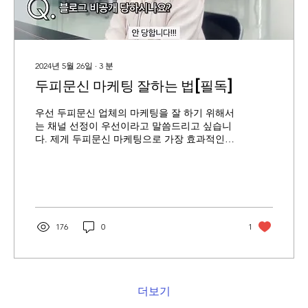
2024년 5월 26일
∙
3
분
두피문신 마케팅 잘하는 법[필독]
우선 두피문신 업체의 마케팅을 잘 하기 위해서
는 채널 선정이 우선이라고 말씀드리고 싶습니
다. 제게 두피문신 마케팅으로 가장 효과적인
채널이 무엇이냐 묻는다면 스폰서광고(페이스
북, 인스타그램 유료광고)라고 말씀드리긴 하겠
지만,비용 대비 가장 효율적인
176
0
1
더보기