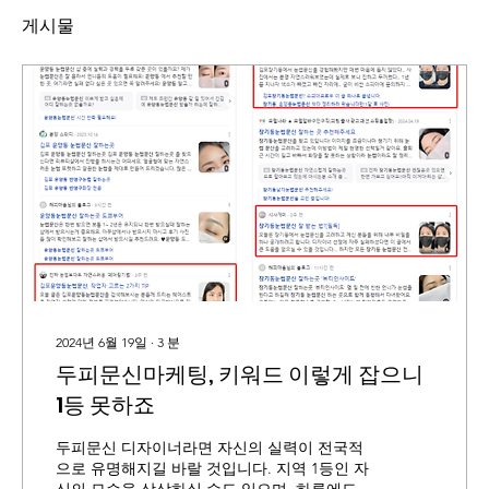
게시물
2024년 6월 19일
∙
3
분
두피문신마케팅, 키워드 이렇게 잡으니
1등 못하죠
두피문신 디자이너라면 자신의 실력이 전국적
으로 유명해지길 바랄 것입니다. 지역 1등인 자