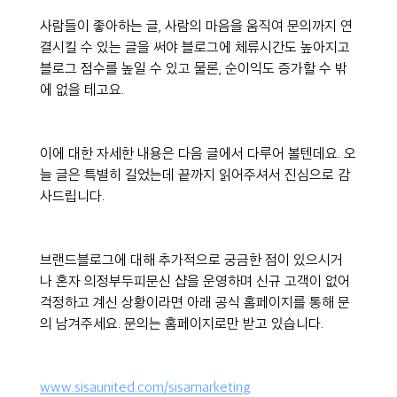
사람들이 좋아하는 글, 사람의 마음을 움직여 문의까지 연
결시킬 수 있는 글을 써야 블로그에 체류시간도 높아지고 
블로그 점수를 높일 수 있고 물론, 순이익도 증가할 수 밖
에 없을 테고요.
이에 대한 자세한 내용은 다음 글에서 다루어 볼텐데요. 오
늘 글은 특별히 길었는데 끝까지 읽어주셔서 진심으로 감
사드립니다.
브랜드블로그에 대해 추가적으로 궁금한 점이 있으시거
나 혼자 의정부두피문신 샵을 운영하며 신규 고객이 없어 
걱정하고 계신 상황이라면 아래 공식 홈페이지를 통해 문
의 남겨주세요. 문의는 홈페이지로만 받고 있습니다.
www.sisaunited.com/sisamarketing