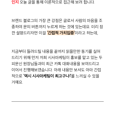
인지
 오늘 글을 통해 이론적으로 접근해 보려 합니다.
브랜드 블로그의 가장 큰 강점은 글로서 사람의 마음을 조
종하여 문의 버튼까지 누르게 하는 것에 있는데요. 미리 잠
깐 설명드리자면 이걸 
'간접적 가치입증'
이라고 하는데,
지금부터 들려드릴 내용을 끝까지 읽을만한 동기를 실어
드리기 위해 먼저 저희 시사마케팅이 홍보를 맡고 있는 두
피문신 원장님들과의 최근 카톡 대화내용을 보여드리고 
이어서 진행해보겠습니다. 아래 내용만 보셔도 아마 간접
적으로 
'역시 시사마케팅이 최고구나!'
를 느끼실 수 있을 
거예요.