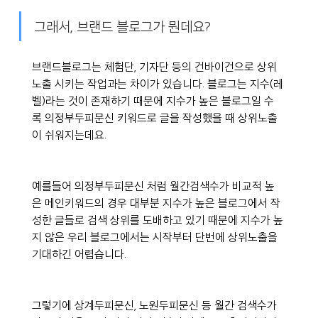
그래서, 브랜드 블로그가 뭔데요?
브랜드블로그는 체험단, 기자단 등의 건바이건으로 상위
노출 시키는 작업과는 차이가 있습니다. 블로그는 지수(레
벨)라는 것이 존재하기 때문에 지수가 높은 블로그일 수
록 의정부두피문신 키워드로 글을 작성했을 때 상위노출
이 쉬워지는데요.
예를들어 의정부두피문신 처럼 월간검색수가 비교적 높
은 메인키워드의 경우 대부분 지수가 높은 블로그에서 작
성한 글들로 검색 상위를 도배하고 있기 때문에 지수가 높
지 않은 우리 블로그에서는 시작부터 단번에 상위노출을 
기대하긴 어렵습니다.
그렇기에 상계두피문신, 노원두피문신 등 월간 검색수가 