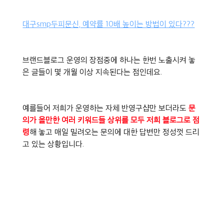
대구smp두피문신, 예약률 10배 높이는 방법이 있다???
브랜드블로그 운영의 장점중에 하나는 한번 노출시켜 놓
은 글들이 몇 개월 이상 지속된다는 점인데요.
예를들어 저희가 운영하는 자체 반영구샵만 보더라도 
문
의가 올만한 여러 키워드들 상위를 모두 저희 블로그로 점
령
해 놓고 매일 밀려오는 문의에 대한 답변만 정성껏 드리
고 있는 상황입니다.