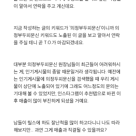
이 알아서 연락을 주고 계신데요.
지금 작성하는 글의 키워드가 '의정부두피문신'이니까 의
정부두피문신 키워드도 노출된 이 글을 보고 알아서 연락
을 주실 테니 곧 T.O.가 마감되겠네요.
대부분 의정부두피문신 원장님들이 최근들어 어려워하시
는 게, 인기게시물의 종말 때문일거라 생각됩니다. 예전에
는 인기게시물에 의정두피문신을 검색했을 때 우리 게시
물이 상단에 노출되어 있기에 그래도 어느정도의 문의는 
기대해 볼 수 있었지만, 인스타그램이 추천탭으로 바뀐 이
후 매출이 많이 부진하게 되셨을 거예요.
남들이 릴스에 하도 잘난척을 많이 하고다니니 나도 따라
해보지만... 과연 그게 매출과 직결될 수 있을까요?