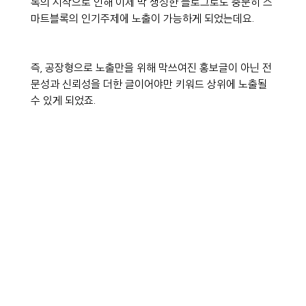
록의 시작으로 인해 이제 막 생성한 블로그로도 충분히 스
마트블록의 인기주제에 노출이 가능하게 되었는데요.
즉, 공장형으로 노출만을 위해 막쓰여진 홍보글이 아닌 전
문성과 신뢰성을 더한 글이어야만 키워드 상위에 노출될 
수 있게 되었죠.