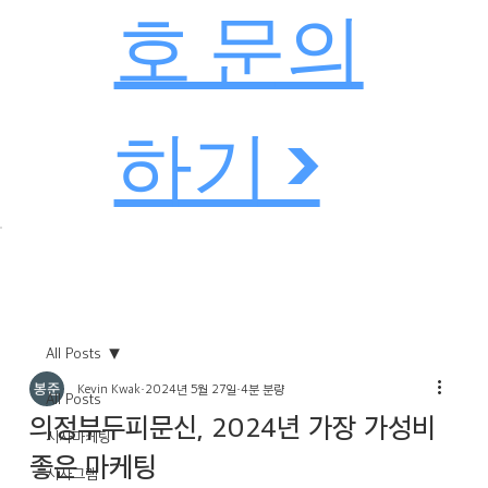
호 문의
하기 >
All Posts
Kevin Kwak
2024년 5월 27일
4분 분량
All Posts
의정부두피문신, 2024년 가장 가성비
시사마케팅
좋은 마케팅
시사그램