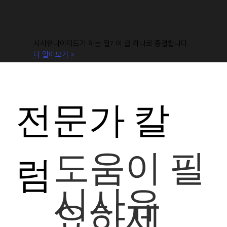
시사유나이티드가 하는 일? 이 글 하나로 종결합니다.
더 알아보기 >
전문가 칼
도움이 필
럼
시사유
요하세